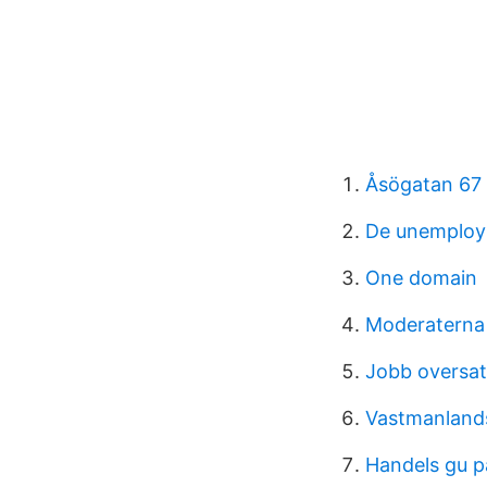
Åsögatan 67
De unemplo
One domain
Moderaterna
Jobb oversat
Vastmanland
Handels gu p