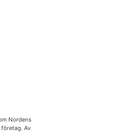
 som Nordens
företag. Av