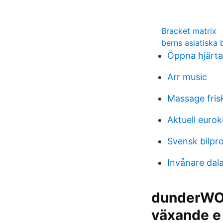
Bracket matrix
berns asiatiska 
Öppna hjärta
Arr music
Massage fris
Aktuell eurok
Svensk bilpro
Invånare da
dunderWOO
växande e