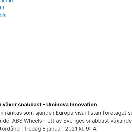
facture
bt
ola
 växer snabbast - Uminova Innovation
 rankas som sjunde i Europa visar listan företaget
nde. ABS Wheels – ett av Sveriges snabbast växande 
ordåhd | fredag 8 januari 2021 kl. 9:14.