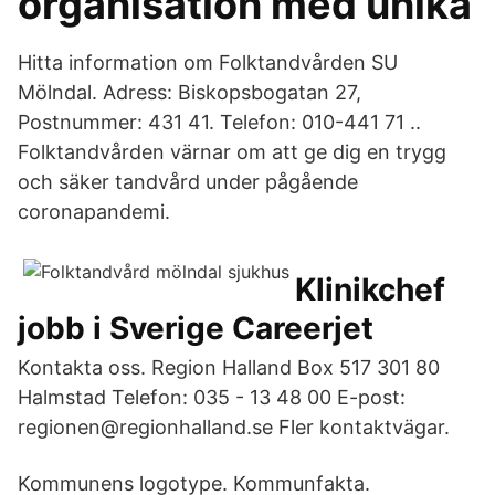
organisation med unika
Hitta information om Folktandvården SU
Mölndal. Adress: Biskopsbogatan 27,
Postnummer: 431 41. Telefon: 010-441 71 ..
Folktandvården värnar om att ge dig en trygg
och säker tandvård under pågående
coronapandemi.
Klinikchef
jobb i Sverige Careerjet
Kontakta oss. Region Halland Box 517 301 80
Halmstad Telefon: 035 - 13 48 00 E-post:
regionen@regionhalland.se Fler kontaktvägar.
Kommunens logotype. Kommunfakta.