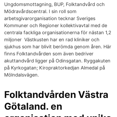
Ungdomsmottagning, BUP, Folktandvård och
Mödravårdscentral. I sin roll som
arbetsgivarorganisation tecknar Sveriges
Kommuner och Regioner kollektivavtal med de
centrala fackliga organisationerna för nästan 1,2
miljoner Västkusten har en rad kliniker och
sjukhus som har blivit berömda genom åren. Här
finns Folktandvården som även bedriver
akuttandvård ligger på Odinsgatan. Ryggakuten
på Kyrkogatan; Kiropraktorkedjan Almedal på
Mölndalsvägen.
Folktandvården Västra
Götaland. en