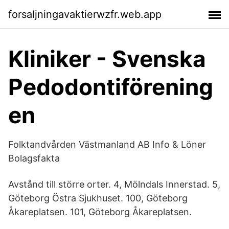
forsaljningavaktierwzfr.web.app
Kliniker - Svenska
Pedodontiförening
en
Folktandvården Västmanland AB Info & Löner
Bolagsfakta
Avstånd till större orter. 4, Mölndals Innerstad. 5,
Göteborg Östra Sjukhuset. 100, Göteborg
Åkareplatsen. 101, Göteborg Åkareplatsen.