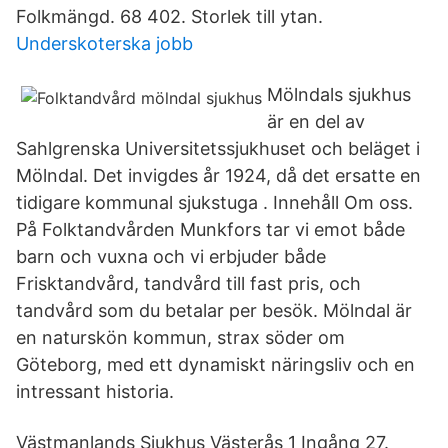
Folkmängd. 68 402. Storlek till ytan.
Underskoterska jobb
Mölndals sjukhus
är en del av
Sahlgrenska Universitetssjukhuset och beläget i
Mölndal. Det invigdes år 1924, då det ersatte en
tidigare kommunal sjukstuga . Innehåll Om oss.
På Folktandvården Munkfors tar vi emot både
barn och vuxna och vi erbjuder både
Frisktandvård, tandvård till fast pris, och
tandvård som du betalar per besök. Mölndal är
en naturskön kommun, strax söder om
Göteborg, med ett dynamiskt näringsliv och en
intressant historia.
Västmanlands Sjukhus Västerås 1 Ingång 27.