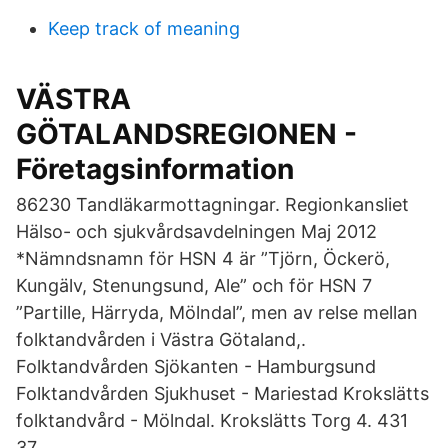
Keep track of meaning
VÄSTRA
GÖTALANDSREGIONEN -
Företagsinformation
86230 Tandläkarmottagningar. Regionkansliet
Hälso- och sjukvårdsavdelningen Maj 2012
*Nämndsnamn för HSN 4 är ”Tjörn, Öckerö,
Kungälv, Stenungsund, Ale” och för HSN 7
”Partille, Härryda, Mölndal”, men av relse mellan
folktandvården i Västra Götaland,.
Folktandvården Sjökanten - Hamburgsund
Folktandvården Sjukhuset - Mariestad Krokslätts
folktandvård - Mölndal. Krokslätts Torg 4. 431
37.