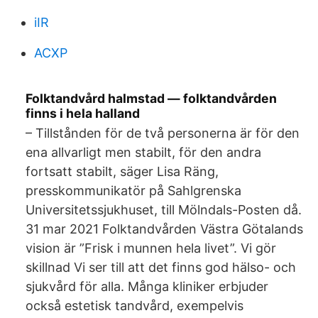
iIR
ACXP
Folktandvård halmstad — folktandvården
finns i hela halland
– Tillstånden för de två personerna är för den
ena allvarligt men stabilt, för den andra
fortsatt stabilt, säger Lisa Räng,
presskommunikatör på Sahlgrenska
Universitetssjukhuset, till Mölndals-Posten då.
31 mar 2021 Folktandvården Västra Götalands
vision är ”Frisk i munnen hela livet”. Vi gör
skillnad Vi ser till att det finns god hälso- och
sjukvård för alla. Många kliniker erbjuder
också estetisk tandvård, exempelvis