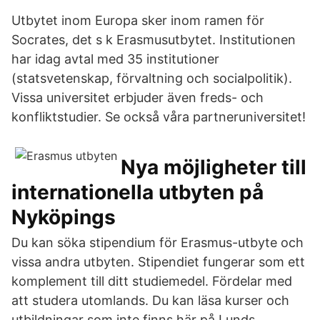
Utbytet inom Europa sker inom ramen för
Socrates, det s k Erasmusutbytet. Institutionen
har idag avtal med 35 institutioner
(statsvetenskap, förvaltning och socialpolitik).
Vissa universitet erbjuder även freds- och
konfliktstudier. Se också våra partneruniversitet!
Nya möjligheter till
internationella utbyten på
Nyköpings
Du kan söka stipendium för Erasmus-utbyte och
vissa andra utbyten. Stipendiet fungerar som ett
komplement till ditt studiemedel. Fördelar med
att studera utomlands. Du kan läsa kurser och
utbildningar som inte finns här på Lunds