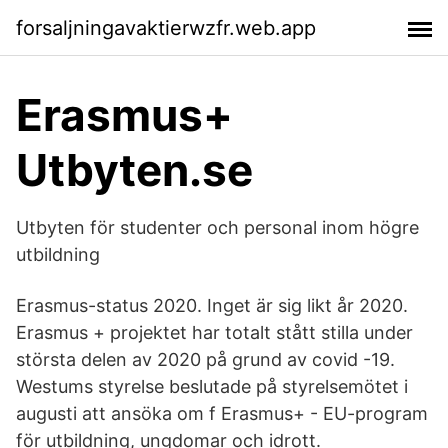
forsaljningavaktierwzfr.web.app
Erasmus+
Utbyten.se
Utbyten för studenter och personal inom högre
utbildning
Erasmus-status 2020. Inget är sig likt år 2020.
Erasmus + projektet har totalt stått stilla under
största delen av 2020 på grund av covid -19.
Westums styrelse beslutade på styrelsemötet i
augusti att ansöka om f Erasmus+ - EU-program
för utbildning, ungdomar och idrott.