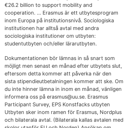
€26.2 billion to support mobility and
cooperation. … Erasmus är ett utbytesprogram
inom Europa på institutionsnivå. Sociologiska
institutionen har alltså avtal med andra
sociologiska institutioner om utbyten:
studentutbyten och/eller lärarutbyten.
Dokumentationen bör lämnas in så snart som
möjligt men senast en månad efter utbytets slut,
eftersom detta kommer att påverka när den
sista stipendieutbetalningen kommer att ske. Om
du inte hinner lämna in inom en månad, vänligen
informera oss på erasmus@uu.se. Erasmus
Participant Survey, EPS Konstfacks utbyten
Utbyten sker inom ramen för Erasmus, Nordplus
och bilaterala avtal. (Bilaterala kallas avtalen med
skolor utanför EU och Norden) Ansökan om