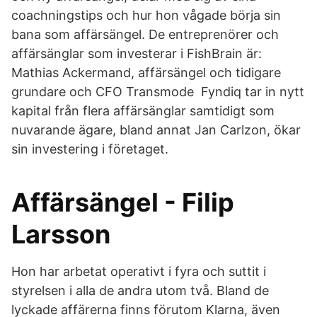
coachningstips och hur hon vågade börja sin
bana som affärsängel. De entreprenörer och
affärsänglar som investerar i FishBrain är:
Mathias Ackermand, affärsängel och tidigare
grundare och CFO Transmode Fyndiq tar in nytt
kapital från flera affärsänglar samtidigt som
nuvarande ägare, bland annat Jan Carlzon, ökar
sin investering i företaget.
Affärsängel - Filip
Larsson
Hon har arbetat operativt i fyra och suttit i
styrelsen i alla de andra utom två. Bland de
lyckade affärerna finns förutom Klarna, även