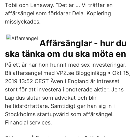
Tobii och Lensway. ”Det är … Vi träffar en
affärsängel som förklarar Dela. Kopiering
misslyckades.
Affärsänglar - hur du
ska tänka om du ska möta en
På ett år har hon hunnit med sex investeringar.
Bli affärsängel med VPZ.se Blogginlägg • Okt 15,
2019 13:52 CEST Även i England är intresset
stort för att investera i onoterade aktier. Jens
Lapidus slutar som advokat och blir
heltidsförfattare. Samtidigt ger han sig in i
Stockholms startupvärld som affärsängel.
Financial services.