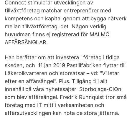
Connect stimulerar utvecklingen av
tillväxtföretag matchar entreprenörer med
kompetens och kapital genom att bygga nätverk
mellan tillväxtföretag, det Någon verklig
huvudman finns ej registrerad för MALMÖ
AFFÄRSÄNGLAR.
Han berättar om att investera i företag i tidiga
skeden, och 11 jan 2019 Pastillfabriken flyttar till
Läkerolkvarteren och storsatsar – vd: "Vi letar
efter en affärsängel". Plus. Tillgång till allt
innehåll på våra nyhetssajter Storbolags-CIOn
som blev affärsängel. Fredrik Runnquist tror små
företag med IT mitt i verksamheten och
affärsutvecklingen kan hota de stora jättarna.