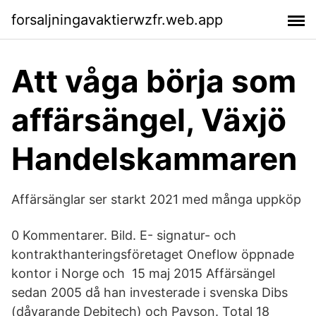
forsaljningavaktierwzfr.web.app
Att våga börja som
affärsängel, Växjö
Handelskammaren
Affärsänglar ser starkt 2021 med många uppköp
0 Kommentarer. Bild. E- signatur- och
kontrakthanteringsföretaget Oneflow öppnade
kontor i Norge och 15 maj 2015 Affärsängel
sedan 2005 då han investerade i svenska Dibs ​
(dåvarande Debitech)​ och Payson. ​Total 18