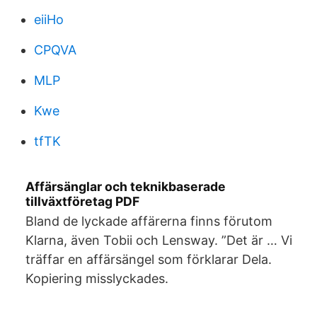
eiiHo
CPQVA
MLP
Kwe
tfTK
Affärsänglar och teknikbaserade
tillväxtföretag PDF
Bland de lyckade affärerna finns förutom
Klarna, även Tobii och Lensway. ”Det är … Vi
träffar en affärsängel som förklarar Dela.
Kopiering misslyckades.