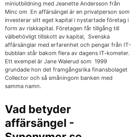
miniutbildning med Jeanette Andersson från
Minc om En affärsängel är en privatperson som
investerar sitt eget kapital i nystartade företag i
form av riskkapital. Företagen får tillgång till
välbehövligt tillskott av kapital, Svenska
affärsänglar med erfarenhet och pengar från IT-
bubblan står bakom flera av dagens IT-kometer.
Ett exempel är Jane Walerud som 1999
grundade hon det framgångsrika finansbolaget
Collector och så småningom banken med
samma namn.
Vad betyder
affärsängel -
Synonymer.se