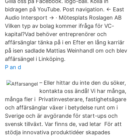
Gilla oss på Facebook. logo-ball. Kolla in
bidragen på YouTube. Post navigation. ← East
Audio Intersport → · Mötesplats Roslagen AB
Vilken typ av bolag kommer ifråga för VC-
kapital?Vad behöver entreprenörer och
affärsänglar tänka på i en Efter en lång karriär
på isen sadlade Mattias Weinhandl om och blev
affärsängel i Linköping.
P an d
– Eller hittar du inte den du söker,
kontakta oss ändå! Vi har många,
många fler i Privatinvesterare, fastighetsägare
och affärsänglar växer i betydelse runt om i
Sverige och är avgörande för start-ups och
svensk tillväxt. Var finns de, vad letar För att
stödja innovativa produktidéer skapades