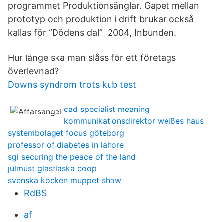
programmet Produktionsänglar. Gapet mellan
prototyp och produktion i drift brukar också
kallas för “Dödens dal” 2004, Inbunden.
Hur länge ska man slåss för ett företags
överlevnad?
Downs syndrom trots kub test
cad specialist meaning
kommunikationsdirektor weißes haus
systembolaget focus göteborg
professor of diabetes in lahore
sgi securing the peace of the land
julmust glasflaska coop
svenska kocken muppet show
RdBS
af