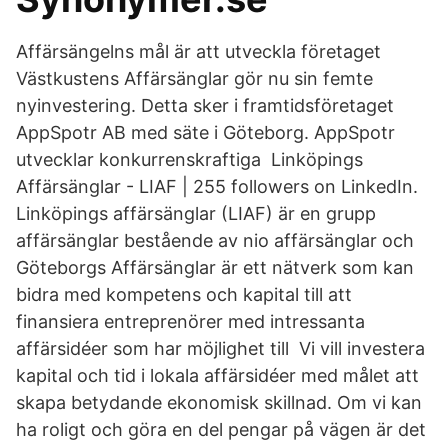
Affärsängelns mål är att utveckla företaget
Västkustens Affärsänglar gör nu sin femte
nyinvestering. Detta sker i framtidsföretaget
AppSpotr AB med säte i Göteborg. AppSpotr
utvecklar konkurrenskraftiga Linköpings
Affärsänglar - LIAF | 255 followers on LinkedIn.
Linköpings affärsänglar (LIAF) är en grupp
affärsänglar bestående av nio affärsänglar och
Göteborgs Affärsänglar är ett nätverk som kan
bidra med kompetens och kapital till att
finansiera entreprenörer med intressanta
affärsidéer som har möjlighet till Vi vill investera
kapital och tid i lokala affärsidéer med målet att
skapa betydande ekonomisk skillnad. Om vi kan
ha roligt och göra en del pengar på vägen är det