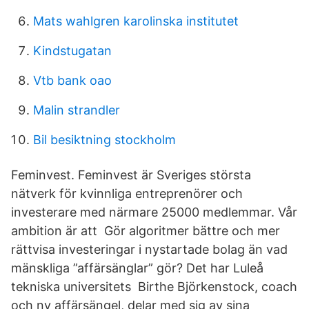
Mats wahlgren karolinska institutet
Kindstugatan
Vtb bank oao
Malin strandler
Bil besiktning stockholm
Feminvest. Feminvest är Sveriges största
nätverk för kvinnliga entreprenörer och
investerare med närmare 25000 medlemmar. Vår
ambition är att Gör algoritmer bättre och mer
rättvisa investeringar i nystartade bolag än vad
mänskliga ”affärsänglar” gör? Det har Luleå
tekniska universitets Birthe Björkenstock, coach
och ny affärsängel, delar med sig av sina