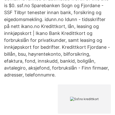
is $0. ssf.no Sparebanken Sogn og Fjordane -
SSF Tilbyr tenester innan bank, forsikring og
eigedomsmekling. idunn.no Idunn - tidsskrifter
på nett ikano.no Kredittkort, lån, leasing og
innkjøpskort | Ikano Bank Kredittkort og
forbrukslån for privatkunder, samt leasing og
innkjøpskort for bedrifter. Kredittkort Fjordane -
billån, bsu, høyrentekonto, bilforsikring,
efaktura, fond, innskudd, bankid, boliglån,
avtalegiro, aksjefond, forbrukslån - Finn firmaer,
adresser, telefonnumre.