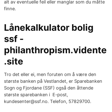
alt av eventuelle feil eller manglar som du måtte
finne.
Lånekalkulator bolig
ssf -
philanthropism.vidente
.site
Tro det eller ei, men foruten om å være den
største banken på Vestlandet, er Sparebanken
Sogn og Fjordane (SSF) også den åttende
største sparebanken i E-post,
kundesenter@ssf.no. Telefon, 57829700.