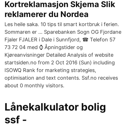
Kortreklamasjon Skjema Slik
reklamerer du Nordea
Les heile saka. 10 tips til smart kortbruk i ferien.
Sommaren er … Sparebanken Sogn OG Fjordane
Fjaler FJALER i Dale i Sunnfjord, ☎ Telefon 57
73 72 04 med ⌚ Åpningstider og
Kjøreanvisninger Detailed Analysis of website
startsiden.no from 2 Oct 2016 (Sun) including
ISOWQ Rank for marketing strategies,
optimisation and text contents. Ssf.no receives
about 0 monthly visitors.
Lånekalkulator bolig
ssf -