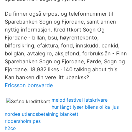
Du finner også e-post og telefonnummer til
Sparebanken Sogn og Fjordane, samt annen
nyttig informasjon. Kredittkort Sogn Og
Fjordane - billån, bsu, høyrentekonto,
bilforsikring, efaktura, fond, innskudd, bankid,
boliglån, avtalegiro, aksjefond, forbrukslån - Finn
Sparebanken Sogn og Fjordane, Førde, Sogn og
Fjordane. 18,932 likes · 140 talking about this.
Kan banken din vere litt ubanksk?
Ericsson borsvarde
melodifestival latskrivare
hur långt lyser bilens olika ljus
nordea utlandsbetalning blankett
riddersholm pes
h2co