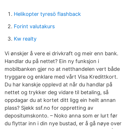
Helikopter tyresö flashback
Forint valutakurs
Kw realty
Vi ønskjer å vere ei drivkraft og meir enn bank.
Handlar du på nettet? Ein ny funksjon i
mobilbanken gjer no at netthandelen vert både
tryggare og enklare med vårt Visa Kredittkort.
Du har kanskje opplevd at når du handlar på
nettet og trykker deg vidare til betaling, så
oppdagar du at kortet ditt ligg ein heilt annan
plass? Sjekk ssf.no for oppretting av
depositumskonto. – Noko anna som er lurt før
du flyttar inn i din nye bustad, er å gå nøye over