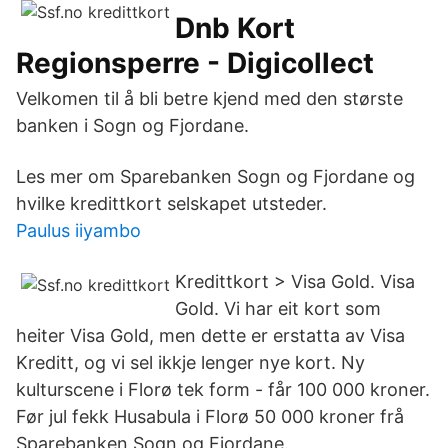
Dnb Kort
Regionsperre - Digicollect
Velkomen til å bli betre kjend med den største
banken i Sogn og Fjordane.
Les mer om Sparebanken Sogn og Fjordane og
hvilke kredittkort selskapet utsteder.
Paulus iiyambo
Kredittkort > Visa Gold. Visa
Gold. Vi har eit kort som
heiter Visa Gold, men dette er erstatta av Visa
Kreditt, og vi sel ikkje lenger nye kort. Ny
kulturscene i Florø tek form - får 100 000 kroner.
Før jul fekk Husabula i Florø 50 000 kroner frå
Sparebanken Sogn og Fjordane.