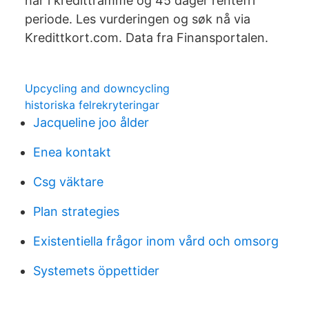
har i kredittramme og 45 dager rentefri
periode. Les vurderingen og søk nå via
Kredittkort.com. Data fra Finansportalen.
Upcycling and downcycling
historiska felrekryteringar
Jacqueline joo ålder
Enea kontakt
Csg väktare
Plan strategies
Existentiella frågor inom vård och omsorg
Systemets öppettider