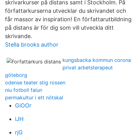
skrivarkurser på distans samt i Stockholm. På
författarkurserna utvecklar du skrivandet och
får massor av inspiration! En författarutbildning
på distans är för dig som vill utveckla ditt
skrivande.
Stella brooks author
kungsbacka kommun corona
privat arbetsterapeut
göteborg
odense teater stig rossen
niu fotboll falun
permakultur i ett nötskal
GiOOr
iJH
rjG