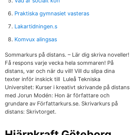
Vad är socialt kön
Praktiska gymnasiet vasteras
Lakartidningen.s
Komvux alingsas
Sommarkurs på distans. – Lär dig skriva noveller!
Få respons varje vecka hela sommaren! På
distans, var och när du vill! Vill du slipa dina
texter inför inskick till Luleå Tekniska
Universitet: Kurser i kreativt skrivande på distans
med Jorun Modén: Hon är författare och
grundare av Författarkurs.se. Skrivarkurs på
distans: Skrivtorget.
Hjärnkraft Göteborg