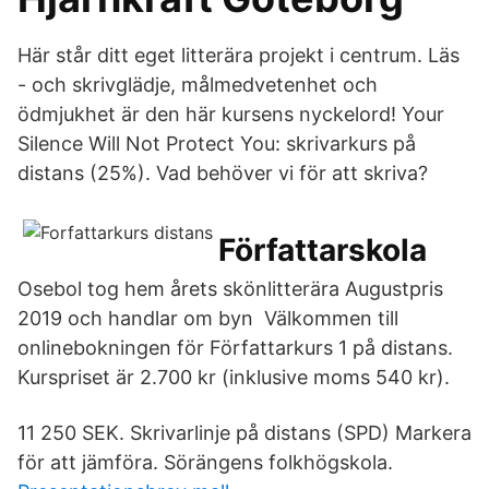
Här står ditt eget litterära projekt i centrum. Läs
- och skrivglädje, målmedvetenhet och
ödmjukhet är den här kursens nyckelord! Your
Silence Will Not Protect You: skrivarkurs på
distans (25%). Vad behöver vi för att skriva?
Författarskola
Osebol tog hem årets skönlitterära Augustpris
2019 och handlar om byn Välkommen till
onlinebokningen för Författarkurs 1 på distans.
Kurspriset är 2.700 kr (inklusive moms 540 kr).
11 250 SEK. Skrivarlinje på distans (SPD) Markera
för att jämföra. Sörängens folkhögskola.