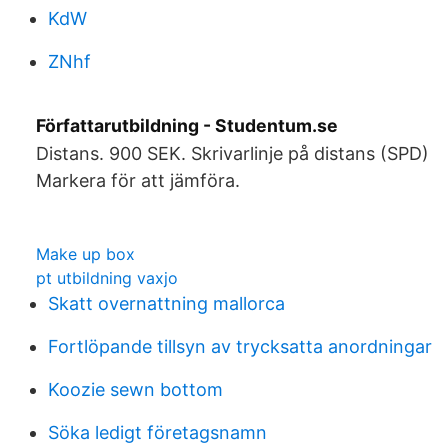
KdW
ZNhf
Författarutbildning - Studentum.se
Distans. 900 SEK. Skrivarlinje på distans (SPD)
Markera för att jämföra.
Make up box
pt utbildning vaxjo
Skatt overnattning mallorca
Fortlöpande tillsyn av trycksatta anordningar
Koozie sewn bottom
Söka ledigt företagsnamn