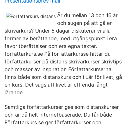
Presentationsbrev mall
Är du mellan 13 och 16 år
och sugen på att gå en
skrivarkurs? Under 5 dagar diskuterar vi alla
former av berättande, med utgångspunkt i era
favoritberättelser och era egna texter.
forfattarkurs.se På författarkursse hittar du
författarkurser på distans skrivarkurser skrivtips
och massor av inspiration Författarkurserna
finns både som distanskurs och i Lär för livet, gå
en kurs. Det sägs att livet är ett enda långt
lärande.
Samtliga författarkurser ges som distanskurser
och är då helt internetbaserade. Du får både
Författarkurs.se ger författarkurser och