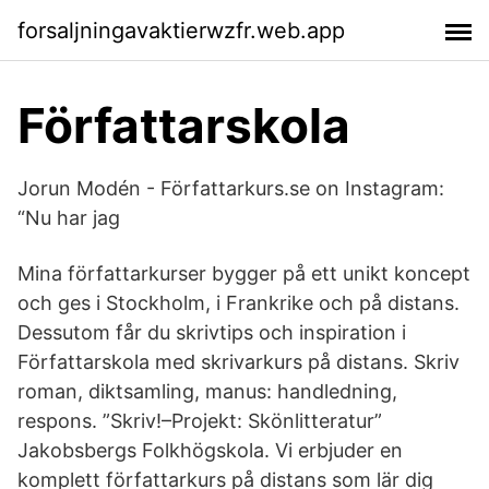
forsaljningavaktierwzfr.web.app
Författarskola
Jorun Modén - Författarkurs.se on Instagram:
“Nu har jag
Mina författarkurser bygger på ett unikt koncept
och ges i Stockholm, i Frankrike och på distans.
Dessutom får du skrivtips och inspiration i
Författarskola med skrivarkurs på distans. Skriv
roman, diktsamling, manus: handledning,
respons. ”Skriv!–Projekt: Skönlitteratur”
Jakobsbergs Folkhögskola. Vi erbjuder en
komplett författarkurs på distans som lär dig