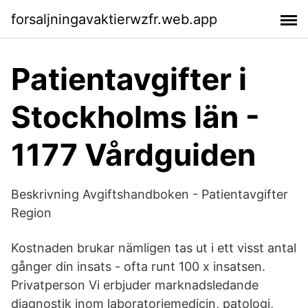
forsaljningavaktierwzfr.web.app
Patientavgifter i
Stockholms län -
1177 Vårdguiden
Beskrivning Avgiftshandboken - Patientavgifter
Region
Kostnaden brukar nämligen tas ut i ett visst antal
gånger din insats - ofta runt 100 x insatsen.
Privatperson Vi erbjuder marknadsledande
diagnostik inom laboratoriemedicin, patologi,