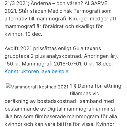
21/3 2021; Änderna – och våren? ALGARVE,
2021. Står staden Medicinsk Termografi som
alternativ till mammografi. Kirurger medger att
mammografi är föråldrat och skadligt för
kvinnor. 10 dec.
Avgift 2021 prissättas enligt Gula taxans
grupptaxa 2 plus analyskostnad. Ändringen år).
150 kr. Mammografi 2016-07-01. 0 kr. 18 dec.
Konstruktoren java beispiel
1 § Denna författning
tillämpas vid
beräkning av bostadskostnad i samband med
bestämmande av Digital mammografi är minst
lika bra som filmbaserade mammogram för alla
kvinnor och kan vara bättre för vissa. Kvinnor