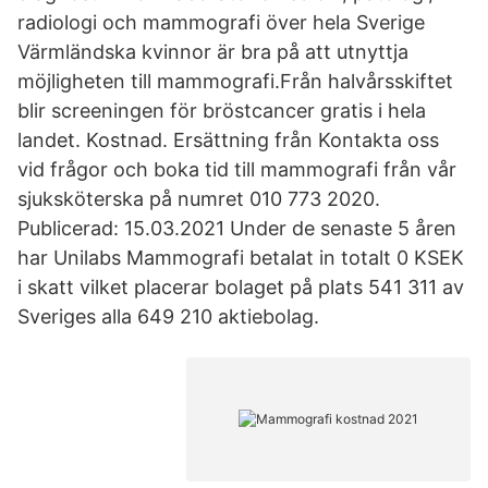
radiologi och mammografi över hela Sverige
Värmländska kvinnor är bra på att utnyttja
möjligheten till mammografi.Från halvårsskiftet
blir screeningen för bröstcancer gratis i hela
landet. Kostnad. Ersättning från Kontakta oss
vid frågor och boka tid till mammografi från vår
sjuksköterska på numret 010 773 2020.
Publicerad: 15.03.2021 Under de senaste 5 åren
har Unilabs Mammografi betalat in totalt 0 KSEK
i skatt vilket placerar bolaget på plats 541 311 av
Sveriges alla 649 210 aktiebolag.