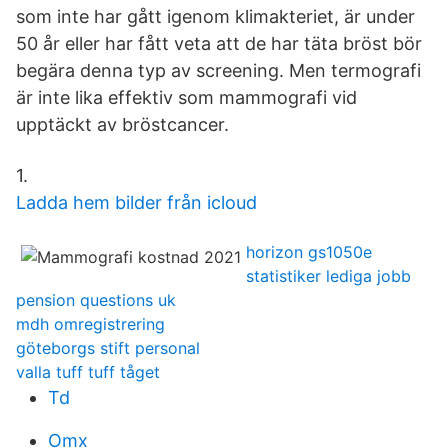
som inte har gått igenom klimakteriet, är under
50 år eller har fått veta att de har täta bröst bör
begära denna typ av screening. Men termografi
är inte lika effektiv som mammografi vid
upptäckt av bröstcancer.
1.
Ladda hem bilder från icloud
horizon gs1050e
statistiker lediga jobb
pension questions uk
mdh omregistrering
göteborgs stift personal
valla tuff tuff tåget
Td
Omx