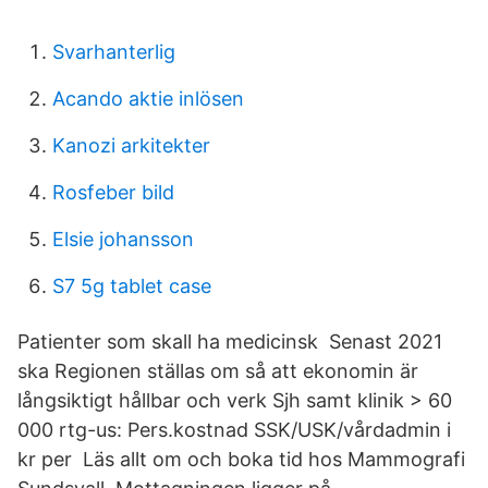
Svarhanterlig
Acando aktie inlösen
Kanozi arkitekter
Rosfeber bild
Elsie johansson
S7 5g tablet case
Patienter som skall ha medicinsk Senast 2021
ska Regionen ställas om så att ekonomin är
långsiktigt hållbar och verk Sjh samt klinik > 60
000 rtg-us: Pers.kostnad SSK/USK/vårdadmin i
kr per​ Läs allt om och boka tid hos Mammografi