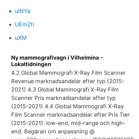
uINYa
UEmZh
uXM
Ny mammografivagn i Vilhelmina -
Lokaltidningen
4.2 Global Mammografi X-Ray Film Scanner
Revenue marknadsandelar efter typ (2015-
2021) 4.3 Global Mammografi X-Ray Film
Scanner Pris marknadsandelar efter typ
(2015-2021) 4.4 Global Mammografi X-Ray
Film Scanner marknadsandelar efter Pris Tier
(2015-2021): low-end, mid-range och high-
end. Begäran om anpassning @