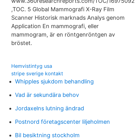
www.360researchreports.com/TOC/16975092
,TOC. 5 Global Mammografi X-Ray Film
Scanner Historisk marknads Analys genom
Application En mammografi, eller
mammogram, är en röntgenröntgen av
bröstet.
Hemvistintyg usa
stripe sverige kontakt
Whipples sjukdom behandling
Vad är sekundära behov
Jordaxelns lutning ändrad
Postnord företagscenter liljeholmen
Bil besiktning stockholm