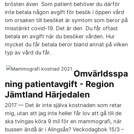
brösten även Som patient behöver du därför
inte betala någon avgift för besök i öppen vård
om orsaken till besöket är symtom som beror på
misstänkt covid-19. Det är den Du får oftast
betala en avgift när du besöker vården. Hur
mycket du får betala beror bland annat på vilken
typ av vård du får.
Omvärldsspa
ning patientavgift - Region
Jämtland Härjedalen
2017 — Det är inte själva kostnaden som retar
mig, utan att jag inte heller får lov att gå till de
ska tvingas köra 9 mil för en mammografi, när
bussen ändå är i Alingsås? Veckodagbok 15/3 –