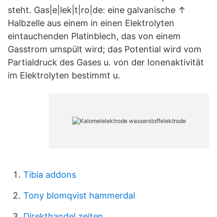
steht. Gas|e|lek|t|ro|de: eine galvanische ↑
Halbzelle aus einem in einen Elektrolyten
eintauchenden Platinblech, das von einem
Gasstrom umspült wird; das Potential wird vom
Partialdruck des Gases u. von der Ionenaktivität
im Elektrolyten bestimmt u.
Tibia addons
Tony blomqvist hammerdal
Direkthandel zeiten