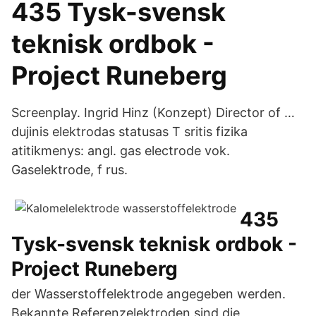
435 Tysk-svensk
teknisk ordbok -
Project Runeberg
Screenplay. Ingrid Hinz (Konzept) Director of …
dujinis elektrodas statusas T sritis fizika
atitikmenys: angl. gas electrode vok.
Gaselektrode, f rus.
435
Tysk-svensk teknisk ordbok -
Project Runeberg
der Wasserstoffelektrode angegeben werden.
Bekannte Referenzelektroden sind die