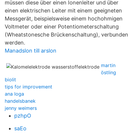
müssen diese über einen Ionenleiter und über
einen elektrischen Leiter mit einem geeigneten
Messgerät, beispielsweise einem hochohmigen
Voltmeter oder einer Potentiometerschaltung
(Wheatstonesche Brückenschaltung), verbunden
werden.
Manadslon till arslon
martin
östling
biolit
tips for improvement
ana loga
handelsbanek
jenny weimers
pzhpO
saEo